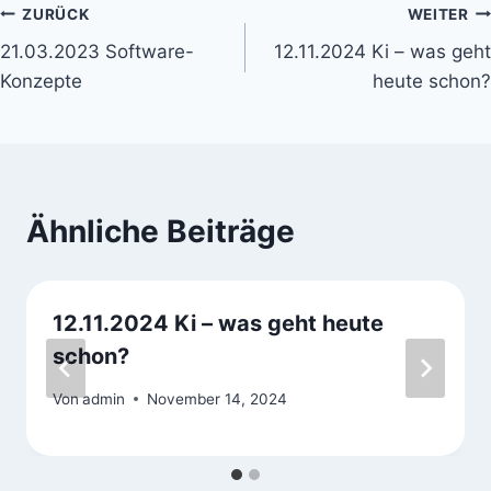
Beitrags-
ZURÜCK
WEITER
21.03.2023 Software-
12.11.2024 Ki – was geht
Navigation
Konzepte
heute schon?
Ähnliche Beiträge
12.11.2024 Ki – was geht heute
schon?
Von
admin
November 14, 2024