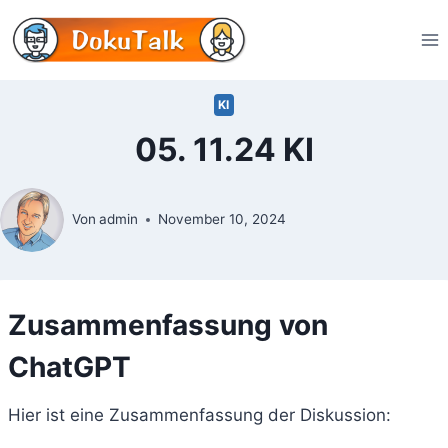
Zum
Inhalt
springen
KI
05. 11.24 KI
Von
admin
November 10, 2024
Zusammenfassung von
ChatGPT
Hier ist eine Zusammenfassung der Diskussion: