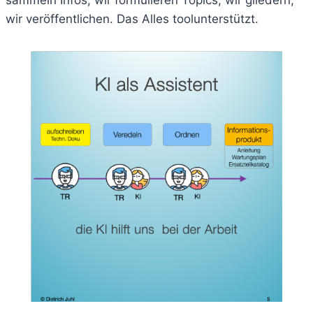
sammeln Infos, wir formulieren Topics, wir gliedern,
wir veröffentlichen. Das Alles toolunterstützt.