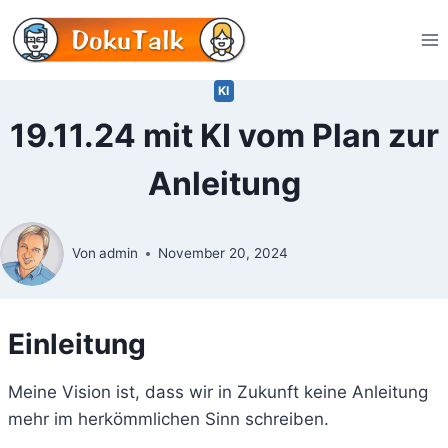
Zum
Inhalt
springen
KI
19.11.24 mit KI vom Plan zur
Anleitung
Von
admin
November 20, 2024
Einleitung
Meine Vision ist, dass wir in Zukunft keine Anleitung
mehr im herkömmlichen Sinn schreiben.