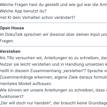
Welche Fragen hast du gestellt und wie gut war die An
Welche App benutzt du?
Hat KI dein Verhalten schon verändert?
Open House
Im DokuTalk sprechen wir diesmal über deinen Input un
Fragen.
Verstehen
Als TRs versuchen wir, Anleitungen so zu schreiben, da
Nutzer sie leicht verstehen und in Handlung umsetzen 
heißt in diesem Zusammenhang „verstehen“? Sprache v
Zusammenhänge erkennen, eigene Ziele daraus formulie
mentales Modell aufbauen.
Wie können wir unsere Anleitungen so schreiben, dass 
funktioniert?
„Der will doch nur handeln“, der braucht keine Grundla