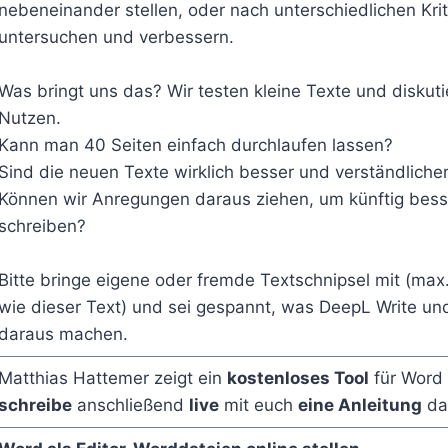
nebeneinander stellen, oder nach unterschiedlichen Krit
untersuchen und verbessern.
Was bringt uns das? Wir testen kleine Texte und diskut
Nutzen.
Kann man 40 Seiten einfach durchlaufen lassen?
Sind die neuen Texte wirklich besser und verständliche
Können wir Anregungen daraus ziehen, um künftig bess
schreiben?
Bitte bringe eigene oder fremde Textschnipsel mit (max.
wie dieser Text) und sei gespannt, was DeepL Write un
daraus machen.
Matthias Hattemer zeigt ein
kostenloses Tool
für Word
schreibe
anschließend
live
mit euch
eine Anleitung
da