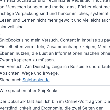
Als Fachbuchautor und Technischer Redakteur möchte 
an Menschen bringen und merke, dass Bücher nicht me
richtige Verpackung sind und herkömmliches, systemat
Lesen und Lernen nicht mehr gewollt und vielleicht auc
sinnvoll sind.
.
SnipBooks sind mein Versuch, Content in Impulse zu pa
Einzelheiten vermitteln, Zusammenhänge zeigen, Medi
Ebenen nutzen, die Lust an Informationen machen ohn
Zwang kapieren zu müssen.
Ein Versuch. Am Dienstag zeige ich Beispiele und erläu
Absichten, Wege und Irrwege.
Siehe auch
Snipbooks.de
Wie sprachen über SnipBooks.
Der DokuTalk fällt aus. Ich bin im Online-Vortrag von Die
Verständlichkeit und Ergonomie, die zwei Seiten der