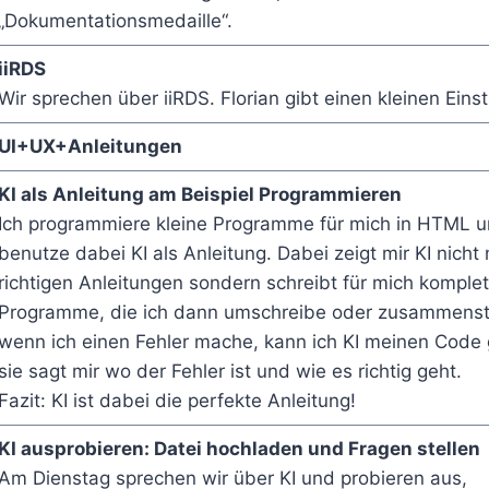
„Dokumentationsmedaille“.
iiRDS
Wir sprechen über iiRDS. Florian gibt einen kleinen Einst
UI+UX+Anleitungen
KI als Anleitung am Beispiel Programmieren
Ich programmiere kleine Programme für mich in HTML 
benutze dabei KI als Anleitung. Dabei zeigt mir KI nicht 
richtigen Anleitungen sondern schreibt für mich komplet
Programme, die ich dann umschreibe oder zusammenste
wenn ich einen Fehler mache, kann ich KI meinen Code
sie sagt mir wo der Fehler ist und wie es richtig geht.
Fazit: KI ist dabei die perfekte Anleitung!
KI ausprobieren: Datei hochladen und Fragen stellen
Am Dienstag sprechen wir über KI und probieren aus,