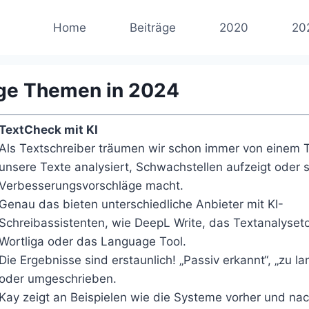
Home
Beiträge
2020
20
ige Themen in 2024
TextCheck mit KI
Als Textschreiber träumen wir schon immer von einem T
unsere Texte analysiert, Schwachstellen aufzeigt oder 
Verbesserungsvorschläge macht.
Genau das bieten unterschiedliche Anbieter mit KI-
Schreibassistenten, wie DeepL Write, das Textanalyseto
Wortliga oder das Language Tool.
Die Ergebnisse sind erstaunlich! „Passiv erkannt“, „zu la
oder umgeschrieben.
Kay zeigt an Beispielen wie die Systeme vorher und na