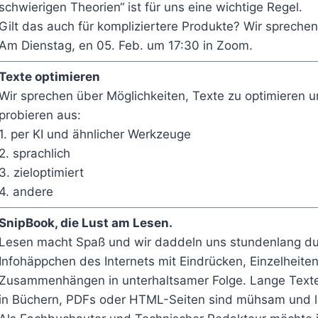
schwierigen Theorien“ ist für uns eine wichtige Regel.
Gilt das auch für kompliziertere Produkte? Wir sprechen
Am Dienstag, en 05. Feb. um 17:30 in Zoom.
Texte optimieren
Wir sprechen über Möglichkeiten, Texte zu optimieren 
probieren aus:
1. per KI und ähnlicher Werkzeuge
2. sprachlich
3. zieloptimiert
4. andere
SnipBook, die Lust am Lesen.
Lesen macht Spaß und wir daddeln uns stundenlang du
Infohäppchen des Internets mit Eindrücken, Einzelheite
Zusammenhängen in unterhaltsamer Folge. Lange Text
in Büchern, PDFs oder HTML-Seiten sind mühsam und la