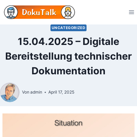
Zum
Inhalt
springen
UNCATEGORIZED
15.04.2025 – Digitale
Bereitstellung technischer
Dokumentation
Von
admin
April 17, 2025