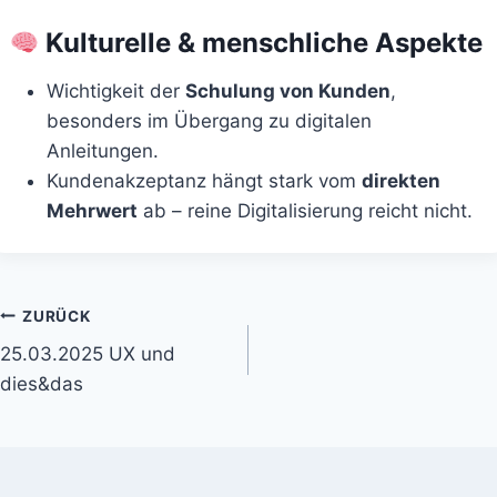
Kulturelle & menschliche Aspekte
Wichtigkeit der
Schulung von Kunden
,
besonders im Übergang zu digitalen
Anleitungen.
Kundenakzeptanz hängt stark vom
direkten
Mehrwert
ab – reine Digitalisierung reicht nicht.
Beitrags-
ZURÜCK
25.03.2025 UX und
Navigation
dies&das