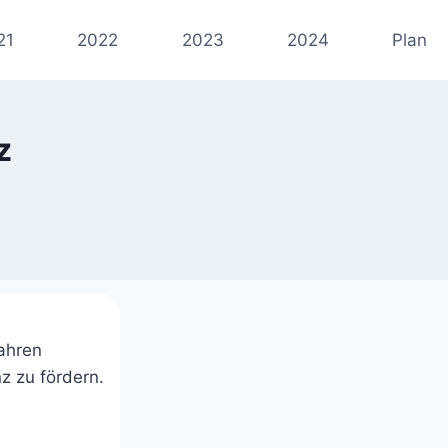
21
2022
2023
2024
Plan
z
Jahren
z zu fördern.