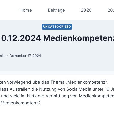
Home
Beiträge
2020
20
UNCATEGORIZED
10.12.2024 Medienkompeten
min
Dezember 17, 2024
erten vorwiegend übe das Thema „Medienkompetenz“.
dass Australien die Nutzung von SocialMedia unter 16 
 und viele im Netz die Vermittlung von Medienkompeten
t Medienkompetenz?