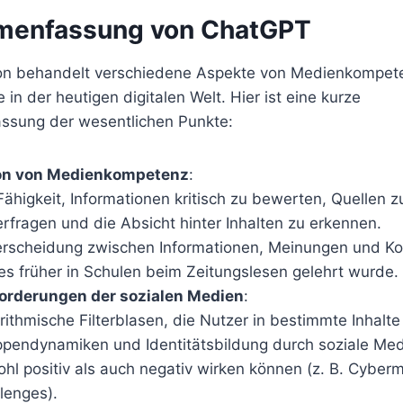
enfassung von ChatGPT
ion behandelt verschiedene Aspekte von Medienkompet
in der heutigen digitalen Welt. Hier ist eine kurze
sung der wesentlichen Punkte:
ion von Medienkompetenz
:
Fähigkeit, Informationen kritisch zu bewerten, Quellen z
erfragen und die Absicht hinter Inhalten zu erkennen.
rscheidung zwischen Informationen, Meinungen und K
es früher in Schulen beim Zeitungslesen gelehrt wurde.
orderungen der sozialen Medien
:
rithmische Filterblasen, die Nutzer in bestimmte Inhalt
pendynamiken und Identitätsbildung durch soziale Med
hl positiv als auch negativ wirken können (z. B. Cyber
lenges).