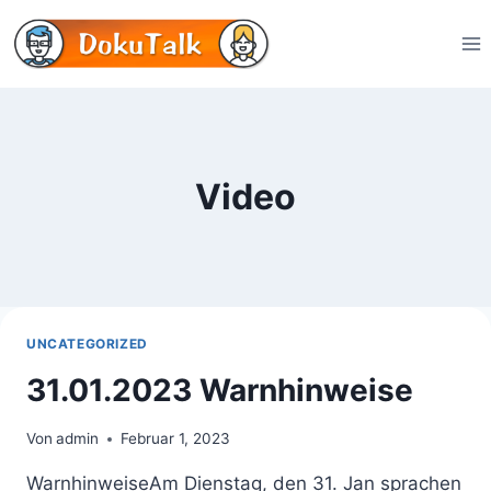
Zum
Inhalt
springen
Video
UNCATEGORIZED
31.01.2023 Warnhinweise
Von
admin
Februar 1, 2023
WarnhinweiseAm Dienstag, den 31. Jan sprachen