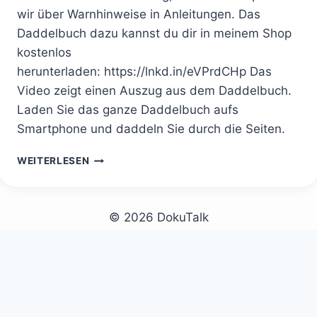
wir über Warnhinweise in Anleitungen. Das
Daddelbuch dazu kannst du dir in meinem Shop
kostenlos
herunterladen: https://lnkd.in/eVPrdCHp Das
Video zeigt einen Auszug aus dem Daddelbuch.
Laden Sie das ganze Daddelbuch aufs
Smartphone und daddeln Sie durch die Seiten.
31.01.2023
WEITERLESEN
WARNHINWEISE
© 2026 DokuTalk