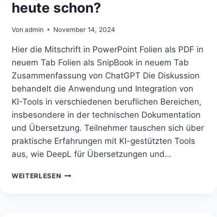
heute schon?
Von
admin
November 14, 2024
Hier die Mitschrift in PowerPoint Folien als PDF in
neuem Tab Folien als SnipBook in neuem Tab
Zusammenfassung von ChatGPT Die Diskussion
behandelt die Anwendung und Integration von
KI-Tools in verschiedenen beruflichen Bereichen,
insbesondere in der technischen Dokumentation
und Übersetzung. Teilnehmer tauschen sich über
praktische Erfahrungen mit KI-gestützten Tools
aus, wie DeepL für Übersetzungen und…
12.11.2024
WEITERLESEN
KI
–
WAS
GEHT