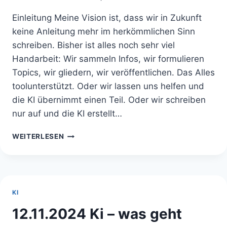
Einleitung Meine Vision ist, dass wir in Zukunft
keine Anleitung mehr im herkömmlichen Sinn
schreiben. Bisher ist alles noch sehr viel
Handarbeit: Wir sammeln Infos, wir formulieren
Topics, wir gliedern, wir veröffentlichen. Das Alles
toolunterstützt. Oder wir lassen uns helfen und
die KI übernimmt einen Teil. Oder wir schreiben
nur auf und die KI erstellt…
19.11.24
WEITERLESEN
MIT
KI
VOM
PLAN
ZUR
KI
ANLEITUNG
12.11.2024 Ki – was geht