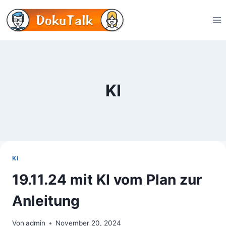
Zum
Inhalt
springen
KI
KI
19.11.24 mit KI vom Plan zur
Anleitung
Von
admin
November 20, 2024